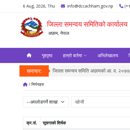
6 Aug, 2026, Thu
info@dccachham.gov.np
(+
जिल्ला समन्वय समितिको कार्यालय
अछाम, नेपाल
गृहपृष्ठ
हाम्रो बारेमा
अभिलेखालय
्ड तथा अनुगमन...
समाचार:
जिल्ला समन्वय समिति अछामको आ. व. २०७७/७
/ निर्णयहरु
क्र.सं.
सूचनाको शिर्षक