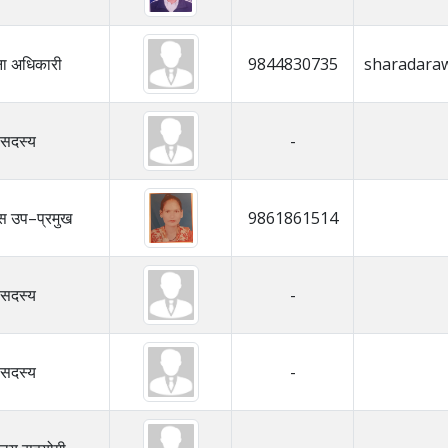
ना अधिकारी
9844830735
sharadara
सदस्य
-
स उप–प्रमुख
9861861514
सदस्य
-
सदस्य
-