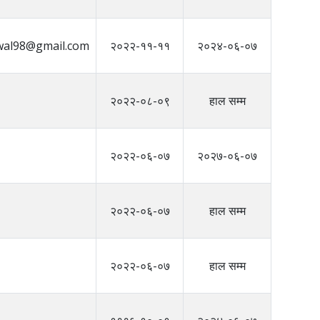
wal98@gmail.com
२०२२-११-११
२०२४-०६-०७
२०२२-०८-०९
हाल सम्म
२०२२-०६-०७
२०२७-०६-०७
२०२२-०६-०७
हाल सम्म
२०२२-०६-०७
हाल सम्म