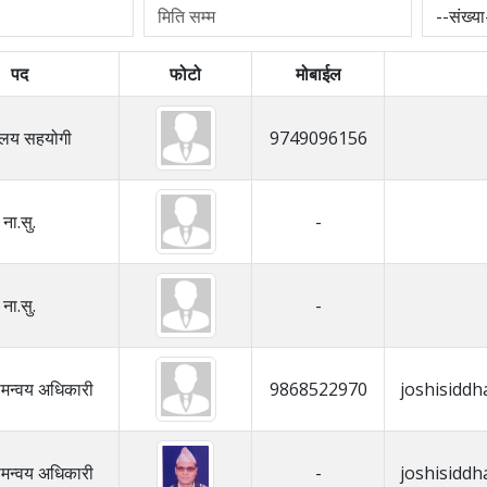
पद
फोटो
मोबाईल
यालय सहयोगी
9749096156
ना.सु.
-
ना.सु.
-
समन्वय अधिकारी
9868522970
joshisidd
समन्वय अधिकारी
-
joshisidd