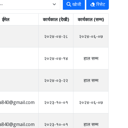
खोजी
रिसेट
ईमेल
कार्यकाल (देखी)
कार्यकाल (सम्म)
२०२४-०४-२८
२०२४-०६-०७
२०२४-०४-१४
हाल सम्म
२०२४-०३-२२
हाल सम्म
ha840@gmail.com
२०२३-१०-०१
२०२४-०६-०७
ha840@gmail.com
२०२३-१०-०१
हाल सम्म