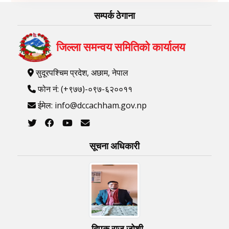
सम्पर्क ठेगाना
जिल्ला समन्वय समितिको कार्यालय
सुदूरपश्चिम प्रदेश, अछाम, नेपाल
फोन नं: (+९७७)-०९७-६२००११
ईमेल: info@dccachham.gov.np
सूचना अधिकारी
दिपक राज जोशी