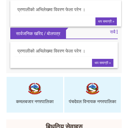
प्रणालीको अभिलेखमा विवरण फेला परेन ।
थप समाग्री »
सबै
सार्वजनिक खरिद / बोलपत्र
प्रणालीको अभिलेखमा विवरण फेला परेन ।
थप समाग्री »
पंचदेवल विनायक नगरपालिका
मंगलसेन नगरपालिका
बिधुतिय सेवाहरु