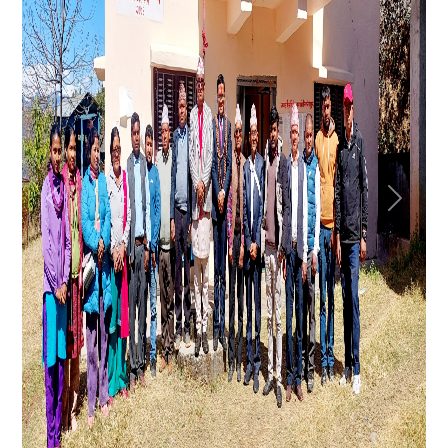
Previous
Next