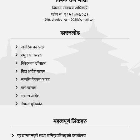
जिल्ला समन्वय अधिकारी
फोन नं: ९८५८०७६२७९
ईमेल: dipakrajjoshi2055@gmail.com
डाउनलोड
नागरिक वडापत्र
नमुना फारमहरू
निवेदनका ढाँचाहरु
बिदा आदेश फारम
सम्पत्ति विवरण फारम
माग फाराम
भ्रमण आदेश
नेपाली युनिकोड
महत्वपूर्ण लिंकहरु
प्रधानमन्त्री तथा मन्त्रिपरिषद्को कार्यालय